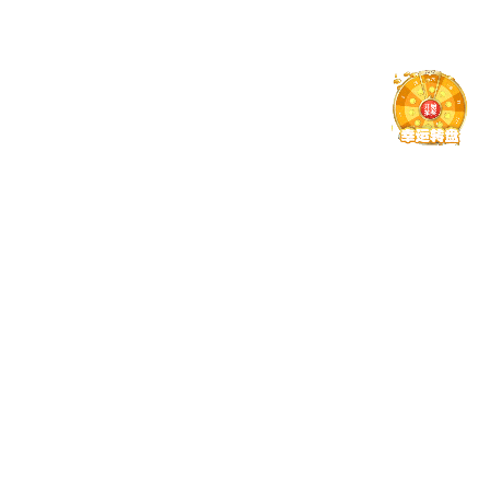
数据合规卓越平台
平台顺利通过 GDPR 与 ISO 多项认证，建立技术安全新标
准。