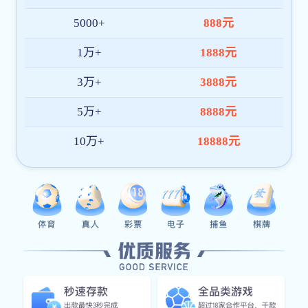
后果承担责任。
8. 法律适用
本协议适用中华人民共和国法律，争议将提交至平台所在地法院
依法处理。
9. 联系我们
如有任何疑问或建议，请联系邮箱：
support@euginasong.com。
荣誉与成就
非凡体育 在多个国际赛事科技平台评比中脱颖而出，持续提